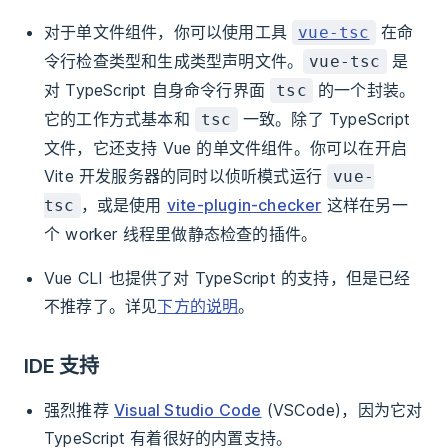
对于单文件组件，你可以使用工具
在命
vue-tsc
令行检查类型和生成类型声明文件。
是
vue-tsc
对 TypeScript 自身命令行界面
的一个封装。
tsc
它的工作方式基本和
一致。除了 TypeScript
tsc
文件，它还支持 Vue 的单文件组件。你可以在开启
Vite 开发服务器的同时以侦听模式运行
vue-
，或是使用
vite-plugin-checker
这样在另一
tsc
个 worker 线程里做静态检查的插件。
Vue CLI 也提供了对 TypeScript 的支持，但是已经
不推荐了。详见
下方的说明
。
IDE 支持
强烈推荐
Visual Studio Code
(VSCode)，因为它对
TypeScript 有着很好的内置支持。