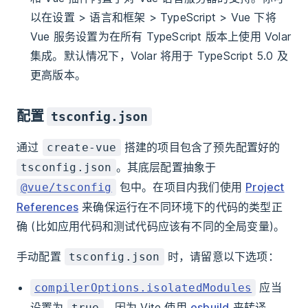
以在设置 > 语言和框架 > TypeScript > Vue 下将
Vue 服务设置为在所有 TypeScript 版本上使用 Volar
集成。默认情况下，Volar 将用于 TypeScript 5.0 及
更高版本。
配置
tsconfig.json
通过
搭建的项目包含了预先配置好的
create-vue
。其底层配置抽象于
tsconfig.json
包中。在项目内我们使用
Project
@vue/tsconfig
References
来确保运行在不同环境下的代码的类型正
确 (比如应用代码和测试代码应该有不同的全局变量)。
手动配置
时，请留意以下选项：
tsconfig.json
应当
compilerOptions.isolatedModules
设置为
，因为 Vite 使用
esbuild
来转译
true