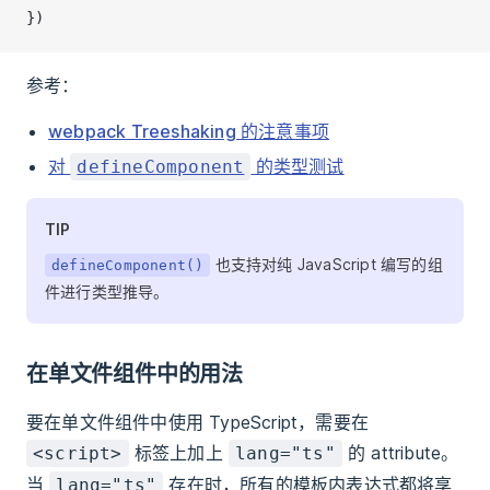
})
参考：
webpack Treeshaking 的注意事项
对
的类型测试
defineComponent
TIP
也支持对纯 JavaScript 编写的组
defineComponent()
件进行类型推导。
在单文件组件中的用法
要在单文件组件中使用 TypeScript，需要在
标签上加上
的 attribute。
<script>
lang="ts"
当
存在时，所有的模板内表达式都将享
lang="ts"