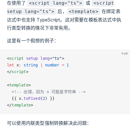
在使用了
或
<script lang="ts">
<script
后，
在绑定表
setup lang="ts">
<template>
达式中也支持 TypeScript。这对需要在模板表达式中执
行类型转换的情况下非常有用。
这里有一个假想的例子：
vue
<
script
 setup
 lang
=
"ts"
>
let
 x
:
 string
 |
 number
 =
 1
</
script
>
<
template
>
  <!-- 出错，因为 x 可能是字符串 -->
  {{ x.
toFixed
(
2
) }}
</
template
>
可以使用内联类型强制转换解决此问题：