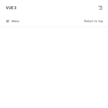
Skip to content
VUE3
Menu
Return to top