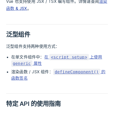
Vue 也支持使用 JSX / TSX 编写组件。详情请查阅
渲染
函数 & JSX
。
泛型组件
泛型组件支持两种使用方式：
在单文件组件中：
在
上使用
<script setup>
属性
generic
渲染函数 / JSX 组件：
的
defineComponent()
函数签名
特定 API 的使用指南