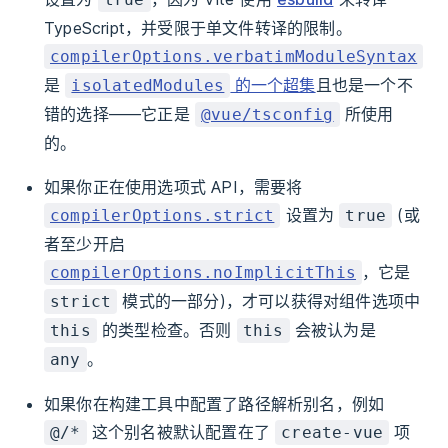
TypeScript，并受限于单文件转译的限制。
compilerOptions.verbatimModuleSyntax
是
的一个超集
且也是一个不
isolatedModules
错的选择——它正是
所使用
@vue/tsconfig
的。
如果你正在使用选项式 API，需要将
设置为
(或
compilerOptions.strict
true
者至少开启
，它是
compilerOptions.noImplicitThis
模式的一部分)，才可以获得对组件选项中
strict
的类型检查。否则
会被认为是
this
this
。
any
如果你在构建工具中配置了路径解析别名，例如
这个别名被默认配置在了
项
@/*
create-vue