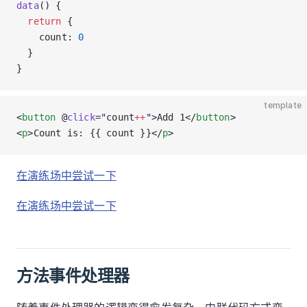
data
() {
  return
 {
    count: 
0
  }
}
template
<
button
 @
click
=
"
count
++
"
>Add 1</
button
>
<
p
>Count is: {{ count }}</
p
>
在演练场中尝试一下
在演练场中尝试一下
方法事件处理器