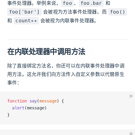
事件处理器。举例来说，
、
和
foo
foo.bar
会被视为方法事件处理器，而
foo['bar']
foo()
和
会被视为内联事件处理器。
count++
在内联处理器中调用方法
除了直接绑定方法名，你还可以在内联事件处理器中调
用方法。这允许我们向方法传入自定义参数以代替原生
事件：
js
function
 say
(
message
) {
  alert
(message)
}
js