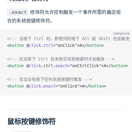
修饰符允许控制触发一个事件所需的确定组
.exact
合的系统按键修饰符。
template
<!-- 当按下 Ctrl 时，即使同时按下 Alt 或 Shift 也会触发 
<
button
 @
click
.
ctrl
=
"
onClick
"
>A</
button
>
<!-- 仅当按下 Ctrl 且未按任何其他键时才会触发 -->
<
button
 @
click
.ctrl.
exact
=
"
onCtrlClick
"
>A</
button
>
<!-- 仅当没有按下任何系统按键时触发 -->
<
button
 @
click
.
exact
=
"
onClick
"
>A</
button
>
鼠标按键修饰符