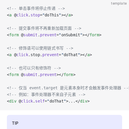
template
<!-- 单击事件将停止传递 -->
<
a
 @
click
.
stop
=
"
doThis
"
></
a
>
<!-- 提交事件将不再重新加载页面 -->
<
form
 @
submit
.
prevent
=
"
onSubmit
"
></
form
>
<!-- 修饰语可以使用链式书写 -->
<
a
 @
click
.stop.
prevent
=
"
doThat
"
></
a
>
<!-- 也可以只有修饰符 -->
<
form
 @
submit
.
prevent
></
form
>
<!-- 仅当 event.target 是元素本身时才会触发事件处理器 --
<!-- 例如：事件处理器不来自子元素 -->
<
div
 @
click
.
self
=
"
doThat
"
>...</
div
>
TIP