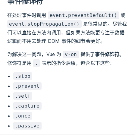
事件修饰符
在处理事件时调用
或
event.preventDefault()
是很常见的。尽管我
event.stopPropagation()
们可以直接在方法内调用，但如果方法能更专注于数据
逻辑而不用去处理 DOM 事件的细节会更好。
为解决这一问题，Vue 为
提供了
事件修饰符
。
v-on
修饰符是用
表示的指令后缀，包含以下这些：
.
.stop
.prevent
.self
.capture
.once
.passive