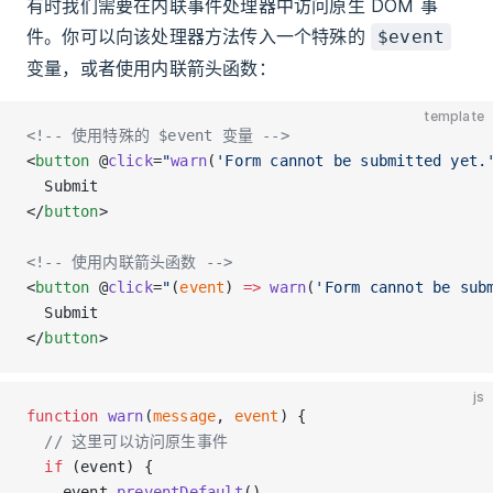
有时我们需要在内联事件处理器中访问原生 DOM 事
件。你可以向该处理器方法传入一个特殊的
$event
变量，或者使用内联箭头函数：
template
<!-- 使用特殊的 $event 变量 -->
<
button
 @
click
=
"
warn
(
'Form cannot be submitted yet.
  Submit
</
button
>
<!-- 使用内联箭头函数 -->
<
button
 @
click
=
"
(
event
) 
=>
 warn
(
'Form cannot be sub
  Submit
</
button
>
js
function
 warn
(
message
, 
event
) {
  // 这里可以访问原生事件
  if
 (event) {
    event.
preventDefault
()