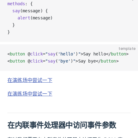
methods
: {
  say
(message) {
    alert
(message)
  }
}
template
<
button
 @
click
=
"
say
(
'hello'
)
"
>Say hello</
button
>
<
button
 @
click
=
"
say
(
'bye'
)
"
>Say bye</
button
>
在演练场中尝试一下
在演练场中尝试一下
在内联事件处理器中访问事件参数