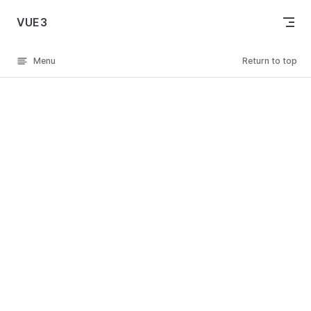
Skip to content
VUE3
Menu
Return to top