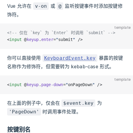
Vue 允许在
或
监听按键事件时添加按键修
v-on
@
饰符。
template
<!-- 仅在 `key` 为 `Enter` 时调用 `submit` -->
<
input
 @
keyup
.
enter
=
"
submit
"
 />
你可以直接使用
暴露的按键
KeyboardEvent.key
名称作为修饰符，但需要转为 kebab-case 形式。
template
<
input
 @
keyup
.
page-down
=
"
onPageDown
"
 />
在上面的例子中，仅会在
为
$event.key
时调用事件处理。
'PageDown'
按键别名