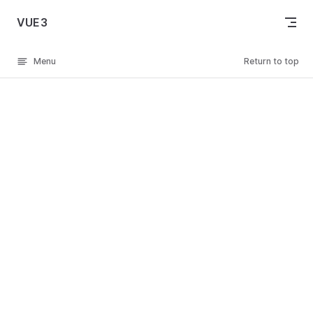
Skip to content
VUE3
Menu
Return to top