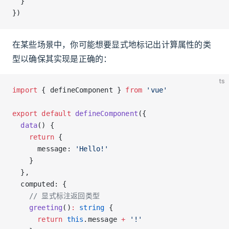
  }
})
在某些场景中，你可能想要显式地标记出计算属性的类
型以确保其实现是正确的：
ts
import
 { defineComponent } 
from
 'vue'
export
 default
 defineComponent
({
  data
() {
    return
 {
      message: 
'Hello!'
    }
  },
  computed: {
    // 显式标注返回类型
    greeting
()
:
 string
 {
      return
 this
.message 
+
 '!'