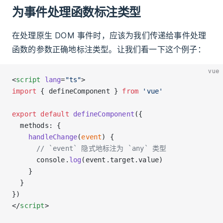
为事件处理函数标注类型
在处理原生 DOM 事件时，应该为我们传递给事件处理
函数的参数正确地标注类型。让我们看一下这个例子：
vue
<
script
 lang
=
"ts"
>
import
 { defineComponent } 
from
 'vue'
export
 default
 defineComponent
({
  methods: {
    handleChange
(
event
) {
      // `event` 隐式地标注为 `any` 类型
      console.
log
(event.target.value)
    }
  }
})
</
script
>