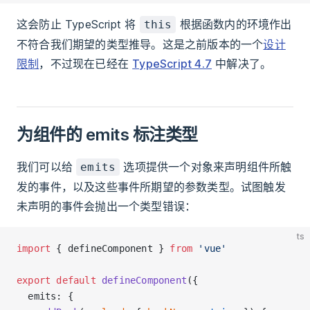
这会防止 TypeScript 将
根据函数内的环境作出
this
不符合我们期望的类型推导。这是之前版本的一个
设计
限制
，不过现在已经在
TypeScript 4.7
中解决了。
为组件的 emits 标注类型
我们可以给
选项提供一个对象来声明组件所触
emits
发的事件，以及这些事件所期望的参数类型。试图触发
未声明的事件会抛出一个类型错误：
ts
import
 { defineComponent } 
from
 'vue'
export
 default
 defineComponent
({
  emits: {