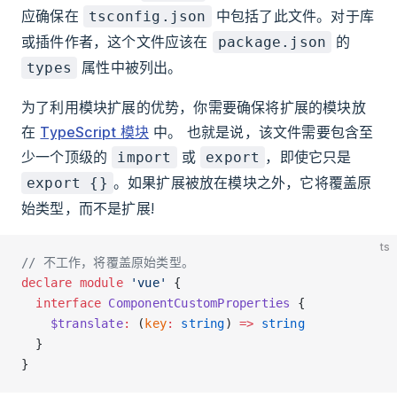
应确保在
中包括了此文件。对于库
tsconfig.json
或插件作者，这个文件应该在
的
package.json
属性中被列出。
types
为了利用模块扩展的优势，你需要确保将扩展的模块放
在
TypeScript 模块
中。 也就是说，该文件需要包含至
少一个顶级的
或
，即使它只是
import
export
。如果扩展被放在模块之外，它将覆盖原
export {}
始类型，而不是扩展!
ts
// 不工作，将覆盖原始类型。
declare
 module
 'vue'
 {
  interface
 ComponentCustomProperties
 {
    $translate
:
 (
key
:
 string
) 
=>
 string
  }
}