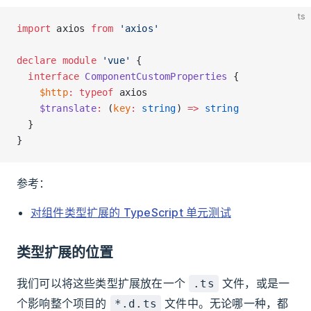
ts
import
 axios 
from
 'axios'
declare
 module
 'vue'
 {
  interface
 ComponentCustomProperties
 {
    $http
:
 typeof
 axios
    $translate
:
 (
key
:
 string
) 
=>
 string
  }
}
参考：
对组件类型扩展的 TypeScript 单元测试
类型扩展的位置
我们可以将这些类型扩展放在一个
文件，或是一
.ts
个影响整个项目的
文件中。无论哪一种，都
*.d.ts