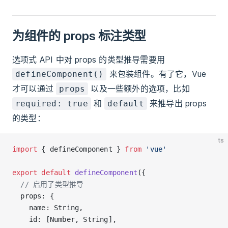
为组件的 props 标注类型
选项式 API 中对 props 的类型推导需要用
来包装组件。有了它，Vue
defineComponent()
才可以通过
以及一些额外的选项，比如
props
和
来推导出 props
required: true
default
的类型：
ts
import
 { defineComponent } 
from
 'vue'
export
 default
 defineComponent
({
  // 启用了类型推导
  props: {
    name: String,
    id: [Number, String],