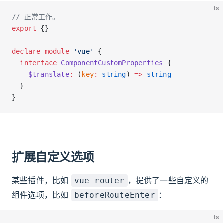
ts
// 正常工作。
export
 {}
declare
 module
 'vue'
 {
  interface
 ComponentCustomProperties
 {
    $translate
:
 (
key
:
 string
) 
=>
 string
  }
}
扩展自定义选项
某些插件，比如
，提供了一些自定义的
vue-router
组件选项，比如
：
beforeRouteEnter
ts