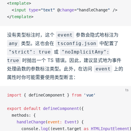
<
template
>
  <
input
 type
=
"text"
 @
change
=
"
handleChange
"
 />
</
template
>
没有类型标注时，这个
参数会隐式地标注为
event
类型。这也会在
中配置了
any
tsconfig.json
或
"strict": true
"noImplicitAny":
时抛出一个 TS 错误。因此，建议显式地为事件
true
处理函数的参数标注类型。此外，在访问
上的
event
属性时你可能需要使用类型断言：
ts
import
 { defineComponent } 
from
 'vue'
export
 default
 defineComponent
({
  methods: {
    handleChange
(
event
:
 Event
) {
      console.
log
((event.target 
as
 HTMLInputElement