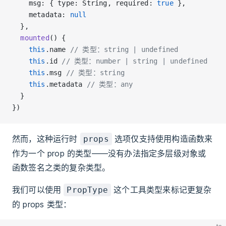
    msg: { type: String, required: 
true
 },
    metadata: 
null
  },
  mounted
() {
    this
.name 
// 类型：string | undefined
    this
.id 
// 类型：number | string | undefined
    this
.msg 
// 类型：string
    this
.metadata 
// 类型：any
  }
})
然而，这种运行时
选项仅支持使用构造函数来
props
作为一个 prop 的类型——没有办法指定多层级对象或
函数签名之类的复杂类型。
我们可以使用
这个工具类型来标记更复杂
PropType
的 props 类型：