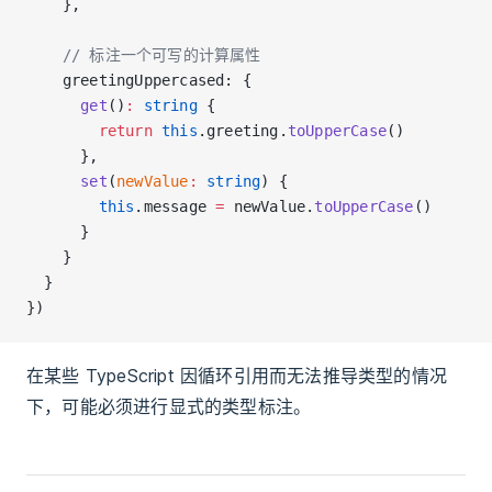
    },
    // 标注一个可写的计算属性
    greetingUppercased: {
      get
()
:
 string
 {
        return
 this
.greeting.
toUpperCase
()
      },
      set
(
newValue
:
 string
) {
        this
.message 
=
 newValue.
toUpperCase
()
      }
    }
  }
})
在某些 TypeScript 因循环引用而无法推导类型的情况
下，可能必须进行显式的类型标注。