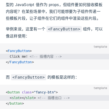
型的 JavaScript 值作为 props，但组件要如何接收模板
内容呢？在某些场景中，我们可能想要为子组件传递一
些模板片段，让子组件在它们的组件中渲染这些片段。
举例来说，这里有一个
组件，可以
<FancyButton>
像这样使用：
template
<
FancyButton
>
  Click me! 
<!-- 插槽内容 -->
</
FancyButton
>
而
的模板是这样的：
<FancyButton>
template
<
button
 class
=
"fancy-btn"
>
  <
slot
></
slot
> 
<!-- 插槽出口 -->
</
button
>