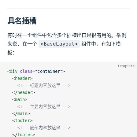
具名插槽
有时在一个组件中包含多个插槽出口是很有用的。举例
来说，在一个
组件中，有如下模
<BaseLayout>
板：
template
<
div
 class
=
"container"
>
  <
header
>
    <!-- 标题内容放这里 -->
  </
header
>
  <
main
>
    <!-- 主要内容放这里 -->
  </
main
>
  <
footer
>
    <!-- 底部内容放这里 -->
  </
footer
>