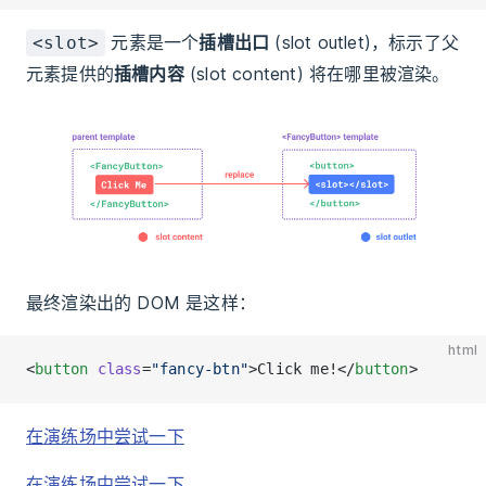
元素是一个
插槽出口
(slot outlet)，标示了父
<slot>
元素提供的
插槽内容
(slot content) 将在哪里被渲染。
最终渲染出的 DOM 是这样：
html
<
button
 class
=
"fancy-btn"
>Click me!</
button
>
在演练场中尝试一下
在演练场中尝试一下