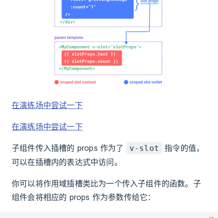
在演练场中尝试一下
在演练场中尝试一下
子组件传入插槽的 props 作为了
指令的值，
v-slot
可以在插槽内的表达式中访问。
你可以将作用域插槽类比为一个传入子组件的函数。子
组件会将相应的 props 作为参数传给它：