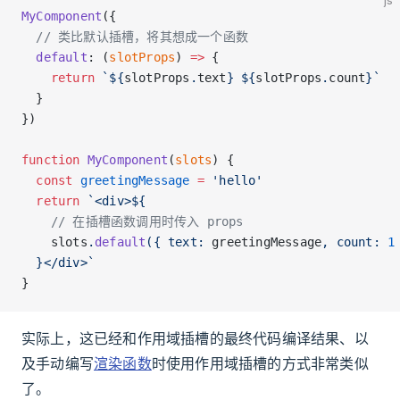
js
MyComponent
({
  // 类比默认插槽，将其想成一个函数
  default
: (
slotProps
) 
=>
 {
    return
 `${
slotProps
.
text
} ${
slotProps
.
count
}`
  }
})
function
 MyComponent
(
slots
) {
  const
 greetingMessage
 =
 'hello'
  return
 `<div>${
    // 在插槽函数调用时传入 props
    slots
.
default
({ text: 
greetingMessage
, count: 
1
  }</div>`
}
实际上，这已经和作用域插槽的最终代码编译结果、以
及手动编写
渲染函数
时使用作用域插槽的方式非常类似
了。