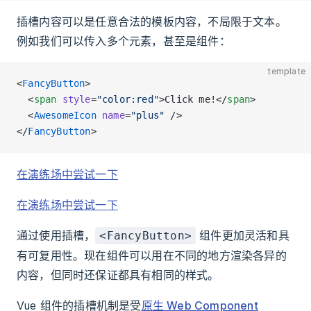
插槽内容可以是任意合法的模板内容，不局限于文本。
例如我们可以传入多个元素，甚至是组件：
template
<
FancyButton
>
  <
span
 style
=
"color:red"
>Click me!</
span
>
  <
AwesomeIcon
 name
=
"plus"
 />
</
FancyButton
>
在演练场中尝试一下
在演练场中尝试一下
通过使用插槽，
组件更加灵活和具
<FancyButton>
有可复用性。现在组件可以用在不同的地方渲染各异的
内容，但同时还保证都具有相同的样式。
Vue 组件的插槽机制是受
原生 Web Component