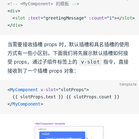
<!-- <MyComponent> 的模板 -->
<
div
>
  <
slot
 :
text
=
"
greetingMessage
"
 :
count
=
"
1
"
></
slot
>
</
div
>
当需要接收插槽 props 时，默认插槽和具名插槽的使用
方式有一些小区别。下面我们将先展示默认插槽如何接
受 props，通过子组件标签上的
指令，直接
v-slot
接收到了一个插槽 props 对象：
template
<
MyComponent
 v-slot
=
"
slotProps
"
>
  {{ slotProps.text }} {{ slotProps.count }}
</
MyComponent
>