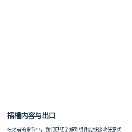
插槽内容与出口
在之前的章节中，我们已经了解到组件能够接收任意类