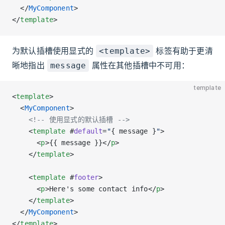
  </
MyComponent
>
</
template
>
为默认插槽使用显式的
标签有助于更清
<template>
晰地指出
属性在其他插槽中不可用：
message
template
<
template
>
  <
MyComponent
>
    <!-- 使用显式的默认插槽 -->
    <
template
 #
default
=
"
{ message }
"
>
      <
p
>{{ message }}</
p
>
    </
template
>
    <
template
 #
footer
>
      <
p
>Here's some contact info</
p
>
    </
template
>
  </
MyComponent
>
</
template
>