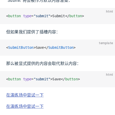
“Submit”将会被作为默认内容渲染：
html
<
button
 type
=
"submit"
>Submit</
button
>
但如果我们提供了插槽内容：
template
<
SubmitButton
>Save</
SubmitButton
>
那么被显式提供的内容会取代默认内容：
html
<
button
 type
=
"submit"
>Save</
button
>
在演练场中尝试一下
在演练场中尝试一下