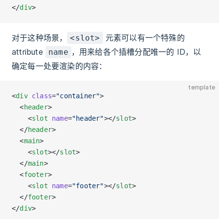
</
div
>
对于这种场景，
元素可以有一个特殊的
<slot>
attribute
，用来给各个插槽分配唯一的 ID，以
name
确定每一处要渲染的内容：
template
<
div
 class
=
"container"
>
  <
header
>
    <
slot
 name
=
"header"
></
slot
>
  </
header
>
  <
main
>
    <
slot
></
slot
>
  </
main
>
  <
footer
>
    <
slot
 name
=
"footer"
></
slot
>
  </
footer
>
</
div
>