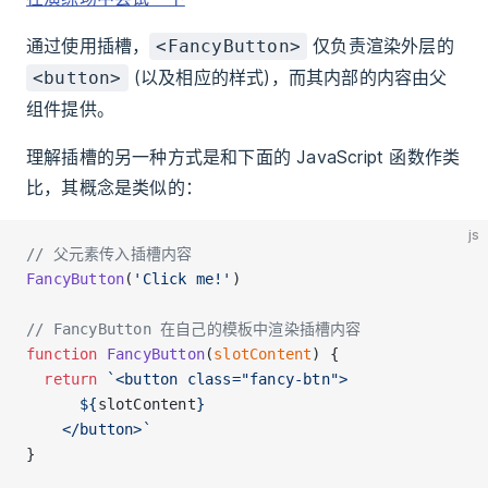
通过使用插槽，
仅负责渲染外层的
<FancyButton>
(以及相应的样式)，而其内部的内容由父
<button>
组件提供。
理解插槽的另一种方式是和下面的 JavaScript 函数作类
比，其概念是类似的：
js
// 父元素传入插槽内容
FancyButton
(
'Click me!'
)
// FancyButton 在自己的模板中渲染插槽内容
function
 FancyButton
(
slotContent
) {
  return
 `<button class="fancy-btn">
      ${
slotContent
}
    </button>`
}