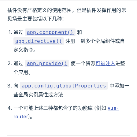
插件没有严格定义的使用范围，但是插件发挥作用的常
见场景主要包括以下几种：
通过
和
app.component()
注册一到多个全局组件或自
app.directive()
定义指令。
通过
使一个资源
可被注入
进整
app.provide()
个应用。
向
中添加一
app.config.globalProperties
些全局实例属性或方法
一个可能上述三种都包含了的功能库 (例如
vue-
router
)。