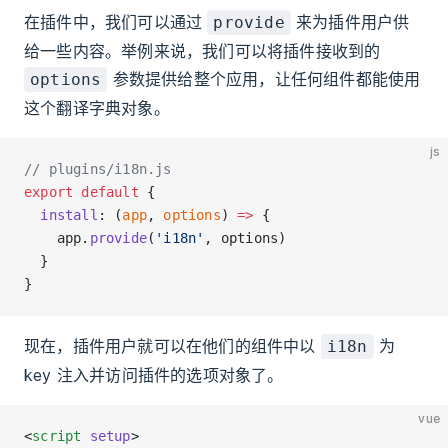
在插件中，我们可以通过
来为插件用户供
provide
给一些内容。举例来说，我们可以将插件接收到的
参数提供给整个应用，让任何组件都能使用
options
这个翻译字典对象。
js
// plugins/i18n.js
export
 default
 {
  install
: (
app
, 
options
) 
=>
 {
    app.
provide
(
'i18n'
, options)
  }
}
现在，插件用户就可以在他们的组件中以
为
i18n
key 注入并访问插件的选项对象了。
vue
<
script
 setup
>