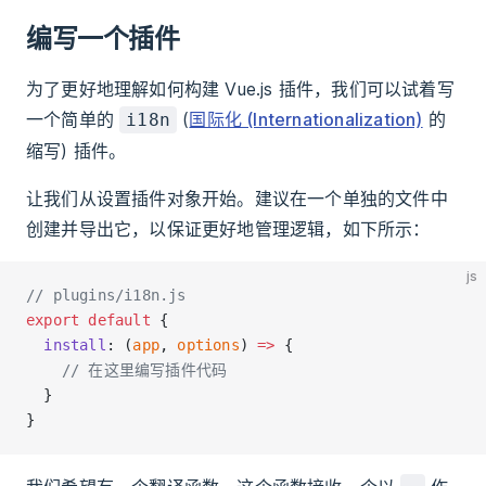
编写一个插件
为了更好地理解如何构建 Vue.js 插件，我们可以试着写
一个简单的
(
国际化 (Internationalization)
的
i18n
缩写) 插件。
让我们从设置插件对象开始。建议在一个单独的文件中
创建并导出它，以保证更好地管理逻辑，如下所示：
js
// plugins/i18n.js
export
 default
 {
  install
: (
app
, 
options
) 
=>
 {
    // 在这里编写插件代码
  }
}