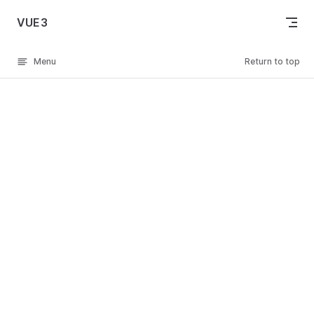
Skip to content
VUE3
Menu
Return to top