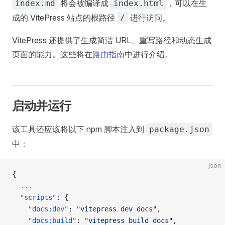
将会被编译成
，可以在生
index.md
index.html
成的 VitePress 站点的根路径
进行访问。
/
VitePress 还提供了生成简洁 URL、重写路径和动态生成
页面的能力。这些将在
路由指南
中进行介绍。
启动并运行
该工具还应该将以下 npm 脚本注入到
package.json
中：
json
{
  ...
  "scripts"
: {
    "docs:dev"
: 
"vitepress dev docs"
,
    "docs:build"
: 
"vitepress build docs"
,