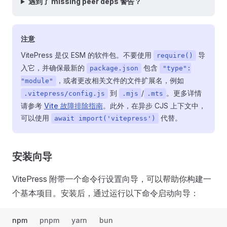
遇到了 missing peer deps 警告？
注意
VitePress 是仅 ESM 的软件包。不要使用
导
require()
入它，并确保最新的
包含
package.json
"type":
，或者更改相关文件的文件扩展名，例如
"module"
到
/
。更多详情
.vitepress/config.js
.mjs
.mts
请参考
Vite 故障排除指南
。此外，在异步 CJS 上下文中，
可以使用
代替。
await import('vitepress')
安装向导
VitePress 附带一个命令行设置向导，可以帮助你构建一
个基本项目。安装后，通过运行以下命令启动向导：
npm
pnpm
yarn
bun