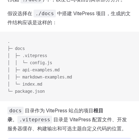
假设选择在
中搭建 VitePress 项目，生成的文
./docs
件结构应该是这样的：
.
├─ docs
│  ├─ .vitepress
│  │  └─ config.js
│  ├─ api-examples.md
│  ├─ markdown-examples.md
│  └─ index.md
└─ package.json
目录作为 VitePress 站点的项目
根目
docs
录
。
目录是 VitePress 配置文件、开发
.vitepress
服务器缓存、构建输出和可选主题自定义代码的位置。