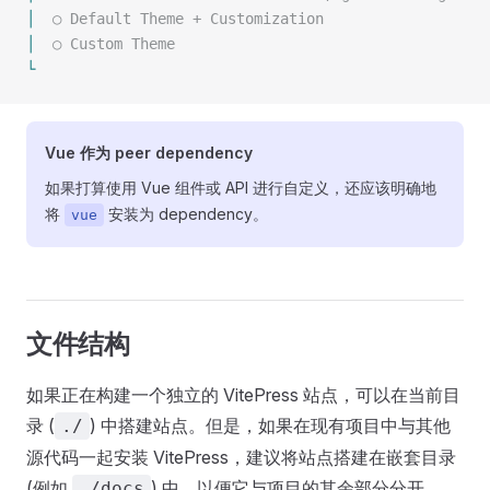
│
  ○
 Default Theme + Customization
│
  ○
 Custom Theme
└
Vue 作为 peer dependency
如果打算使用 Vue 组件或 API 进行自定义，还应该明确地
将
安装为 dependency。
vue
文件结构
如果正在构建一个独立的 VitePress 站点，可以在当前目
录 (
) 中搭建站点。但是，如果在现有项目中与其他
./
源代码一起安装 VitePress，建议将站点搭建在嵌套目录
(例如
) 中，以便它与项目的其余部分分开。
./docs