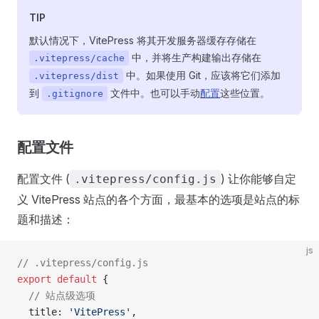
TIP
默认情况下，VitePress 将其开发服务器缓存存储在
中，并将生产构建输出存储在
.vitepress/cache
中。如果使用 Git，应该将它们添加
.vitepress/dist
到
文件中。也可以手动
配置
这些位置。
.gitignore
配置文件
配置文件 (
) 让你能够自定
.vitepress/config.js
义 VitePress 站点的各个方面，最基本的选项是站点的标
题和描述：
js
// .vitepress/config.js
export
 default
 {
  // 站点级选项
  title: 
'VitePress'
,