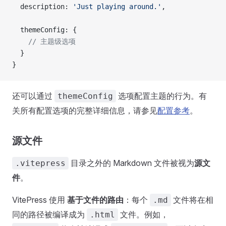
  description: 
'Just playing around.'
,
  themeConfig: {
    // 主题级选项
  }
}
还可以通过
选项配置主题的行为。有
themeConfig
关所有配置选项的完整详细信息，请参见
配置参考
。
源文件
目录之外的 Markdown 文件被视为
源文
.vitepress
件
。
VitePress 使用
基于文件的路由
：每个
文件将在相
.md
同的路径被编译成为
文件。例如，
.html