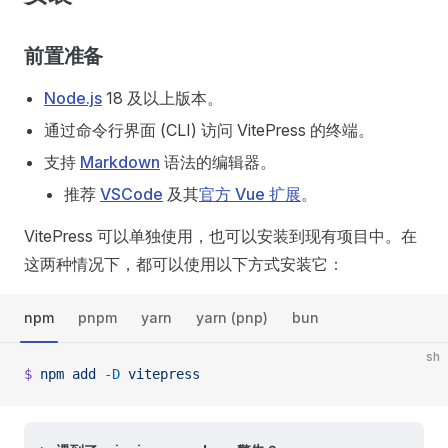
前置准备
Node.js
18 及以上版本。
通过命令行界面 (CLI) 访问 VitePress 的终端。
支持
Markdown
语法的编辑器。
推荐
VSCode
及其
官方 Vue 扩展
。
VitePress 可以单独使用，也可以安装到现有项目中。在
这两种情况下，都可以使用以下方式安装它：
npm
pnpm
yarn
yarn (pnp)
bun
sh
$
 npm
 add
 -D
 vitepress