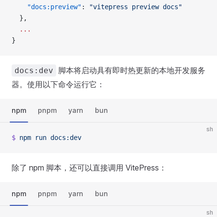
    "docs:preview"
: 
"vitepress preview docs"
  },
  ...
}
脚本将启动具有即时热更新的本地开发服务
docs:dev
器。使用以下命令运行它：
npm
pnpm
yarn
bun
sh
$
 npm
 run
 docs:dev
除了 npm 脚本，还可以直接调用 VitePress：
npm
pnpm
yarn
bun
sh