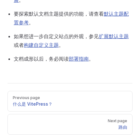
展
。
要探索默认文档主题提供的功能，请查看
默认主题配
置参考
。
如果想进一步自定义站点的外观，参见
扩展默认主题
或者
构建自定义主题
。
文档成形以后，务必阅读
部署指南
。
Pager
Previous page
什么是 VitePress？
Next page
路由