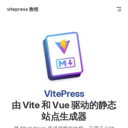
Skip to content
vitepress 教程
VitePress
由 Vite 和 Vue 驱动的静态
站点生成器